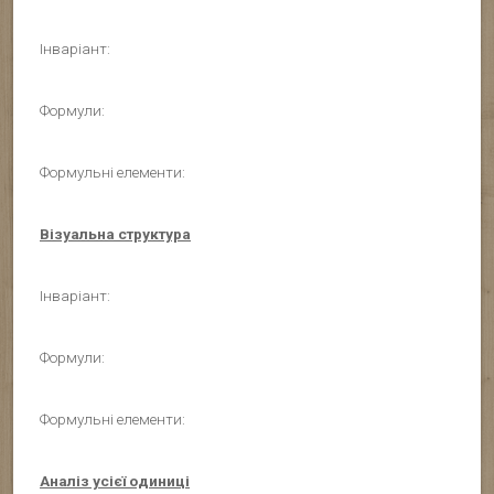
Інваріант:
Формули:
Формульні елементи:
Візуальна структура
Інваріант:
Формули:
Формульні елементи:
Аналіз усієї одиниці