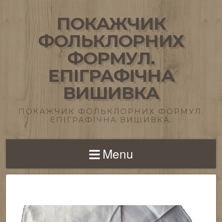
ПОКАЖЧИК
ФОЛЬКЛОРНИХ
ФОРМУЛ.
ЕПІГРАФІЧНА
ВИШИВКА
ПОКАЖЧИК ФОЛЬКЛОРНИХ ФОРМУЛ.
ЕПІГРАФІЧНА ВИШИВКА.
Menu