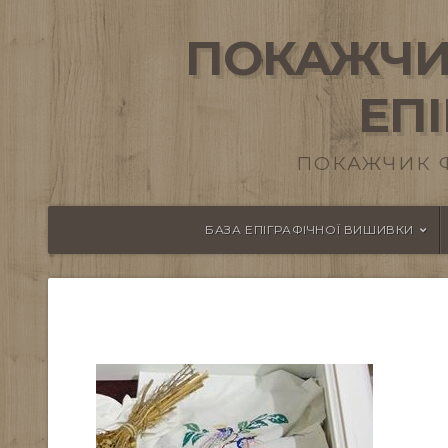
ПОКАЖЧИ
ЕП
ПОКАЖЧИК 
БАЗА ЕПІГРАФІЧНОЇ ВИШИВКИ