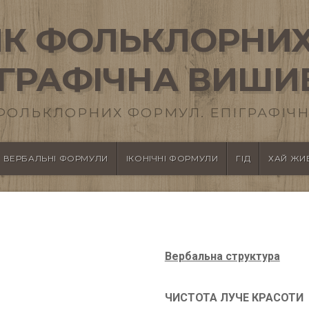
К ФОЛЬКЛОРНИХ
ІГРАФІЧНА ВИШИ
ФОЛЬКЛОРНИХ ФОРМУЛ. ЕПІГРАФІЧН
ВЕРБАЛЬНІ ФОРМУЛИ
ІКОНІЧНІ ФОРМУЛИ
ГІД
ХАЙ ЖИВ
Вербальна структура
ЧИСТОТА ЛУЧЕ КРАСОТИ