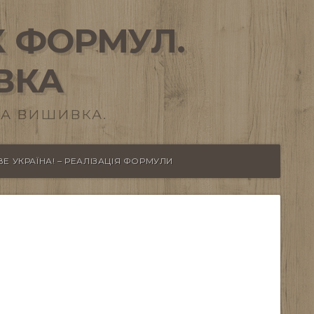
 ФОРМУЛ.
ВКА
А ВИШИВКА.
Е УКРАЇНА! – РЕАЛІЗАЦІЯ ФОРМУЛИ