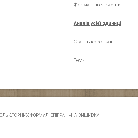
Формульні елементи:
Аналіз усієї одиниці
Ступінь креолізації:
Теми:
ЧИК ФОЛЬКЛОРНИХ ФОРМУЛ. ЕПІГРАФІЧНА ВИШИВКА