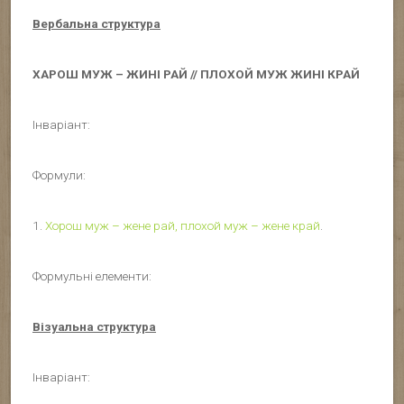
Вербальна структура
ХАРОШ МУЖ – ЖИНІ РАЙ // ПЛОХОЙ МУЖ ЖИНІ КРАЙ
Інваріант:
Формули:
1.
Хорош муж – жене рай, плохой муж – жене край
.
Формульні елементи:
Візуальна структура
Інваріант: