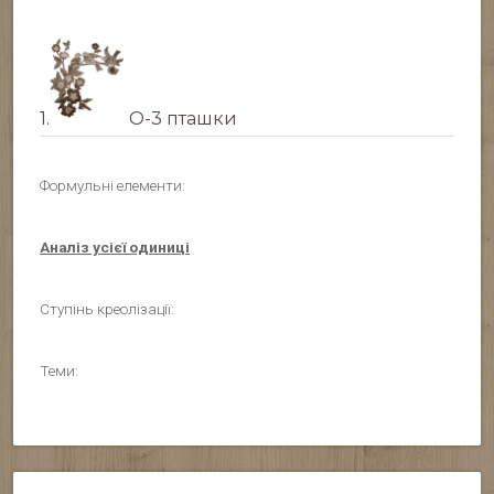
1.
О-3 пташки
Формульні елементи:
Аналіз усієї одиниці
Ступінь креолізації:
Теми: