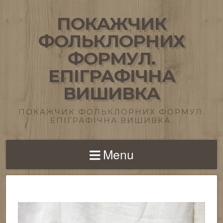
ПОКАЖЧИК
ФОЛЬКЛОРНИХ
ФОРМУЛ.
ЕПІГРАФІЧНА
ВИШИВКА
ПОКАЖЧИК ФОЛЬКЛОРНИХ ФОРМУЛ.
ЕПІГРАФІЧНА ВИШИВКА.
Menu