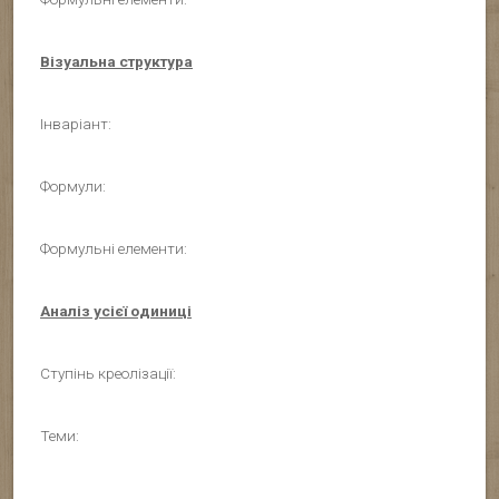
Візуальна структура
Інваріант:
Формули:
Формульні елементи:
Аналіз усієї одиниці
Ступінь креолізації:
Теми: