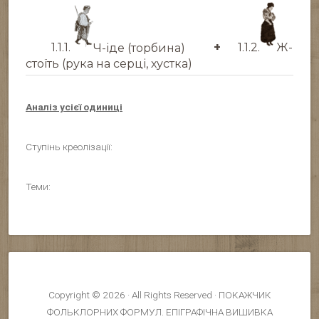
1.1.1.
Ч-іде (торбина)
+
1.1.2.
Ж-
стоїть (рука на серці, хустка)
Аналіз усієї одиниці
Ступінь креолізації:
Теми:
Copyright © 2026 · All Rights Reserved · ПОКАЖЧИК
ФОЛЬКЛОРНИХ ФОРМУЛ. ЕПІГРАФІЧНА ВИШИВКА