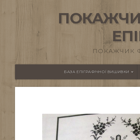
ПОКАЖЧИ
ЕП
ПОКАЖЧИК 
БАЗА ЕПІГРАФІЧНОЇ ВИШИВКИ