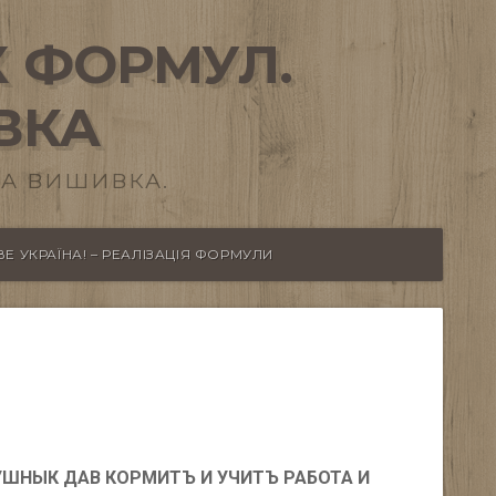
 ФОРМУЛ.
ВКА
А ВИШИВКА.
Е УКРАЇНА! – РЕАЛІЗАЦІЯ ФОРМУЛИ
УШНЫК ДАВ КОРМИТЪ И УЧИТЪ РАБОТА И