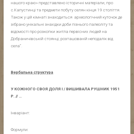
нашого краю» представлено історичні матеріали, про
с.Капустинці та предмети побуту селян кінця 19 століття.
Також у цій кімнаті знаходиться археологічний куточок де
зібрано унікальні знахідки доби пізнього палеоліту та
відомості про розкопки житла первісних людей на
Добраничівській стоянці, розташованій неподалік від
села”.
Вербальна структура
У КОЖНОГО СВОЯ ДОЛЯ І / ВИШИВАЛА РУШНИК 1951
Р. // …
Інваріант:
Формули: