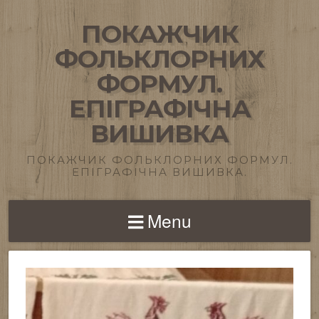
ПОКАЖЧИК
ФОЛЬКЛОРНИХ
ФОРМУЛ.
ЕПІГРАФІЧНА
ВИШИВКА
ПОКАЖЧИК ФОЛЬКЛОРНИХ ФОРМУЛ.
ЕПІГРАФІЧНА ВИШИВКА.
Menu