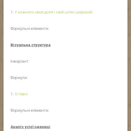
1.
У кожного своя доля і свій шлях широкий
.
Формульні елементи:
Візуальна структура
Інваріант:
Формули:
1.
О-півні
Формульні елементи:
Аналіз усієї одиниці