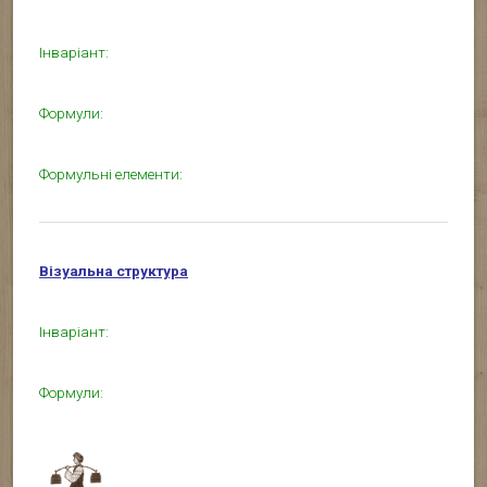
Інваріант:
Формули:
Формульні елементи:
Візуальна структура
Інваріант:
Формули: