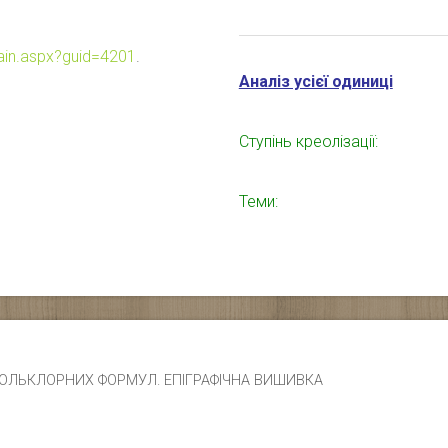
main.aspx?guid=4201
.
Аналіз усієї одиниці
Ступінь креолізації:
Теми:
ЧИК ФОЛЬКЛОРНИХ ФОРМУЛ. ЕПІГРАФІЧНА ВИШИВКА