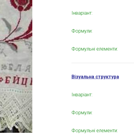
Інваріант:
Формули:
Формульні елементи:
Візуальна структура
Інваріант:
Формули:
Формульні елементи: