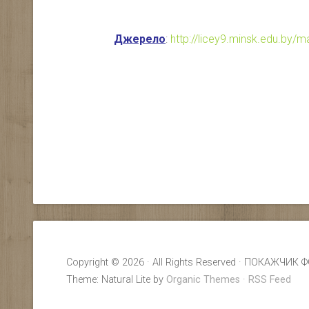
Джерело
:
http://licey9.minsk.edu.by/
Copyright © 2026 · All Rights Reserved · ПОКАЖ
Theme: Natural Lite by
Organic Themes
·
RSS Feed