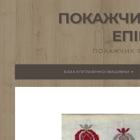
ПОКАЖЧИ
ЕП
ПОКАЖЧИК 
БАЗА ЕПІГРАФІЧНОЇ ВИШИВКИ