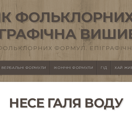
К ФОЛЬКЛОРНИХ
ІГРАФІЧНА ВИШИ
ФОЛЬКЛОРНИХ ФОРМУЛ. ЕПІГРАФІЧН
ВЕРБАЛЬНІ ФОРМУЛИ
ІКОНІЧНІ ФОРМУЛИ
ГІД
ХАЙ ЖИВ
НЕСЕ ГАЛЯ ВОДУ