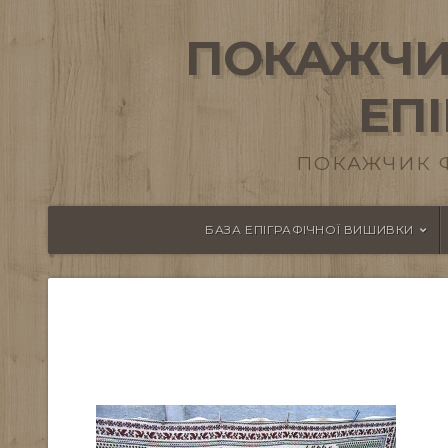
ПОКАЖЧИ
ЕП
ПОКАЖЧИК 
БАЗА ЕПІГРАФІЧНОЇ ВИШИВКИ