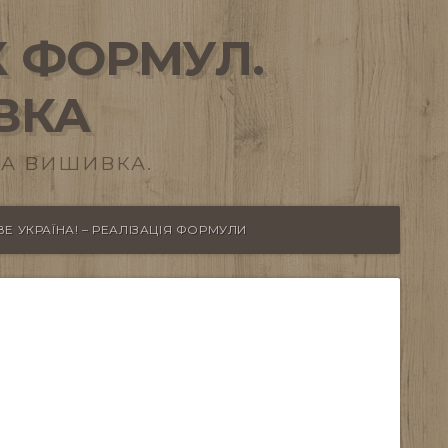
 ФОРМУЛ.
ВКА
А ВИШИВКА.
Е УКРАЇНА! – РЕАЛІЗАЦІЯ ФОРМУЛИ