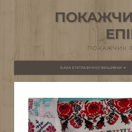
ПОКАЖЧИ
ЕП
ПОКАЖЧИК 
БАЗА ЕПІГРАФІЧНОЇ ВИШИВКИ