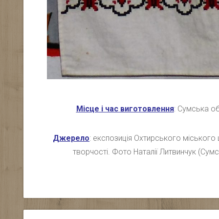
Місце і час виготовлення
: Сумська об
Джерело
: експозиція Охтирського міського 
творчості. Фото Наталії Литвинчук (Сумсь