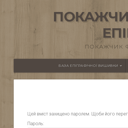
ПОКАЖЧИ
ЕП
ПОКАЖЧИК 
БАЗА ЕПІГРАФІЧНОЇ ВИШИВКИ
Цей вміст захищено паролем. Щоби його перегля
Пароль: