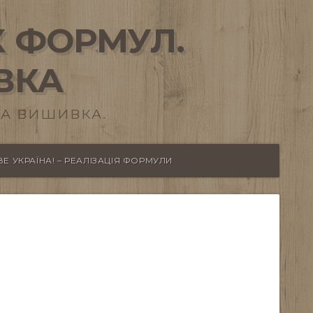
 ФОРМУЛ.
ВКА
А ВИШИВКА.
Е УКРАЇНА! – РЕАЛІЗАЦІЯ ФОРМУЛИ