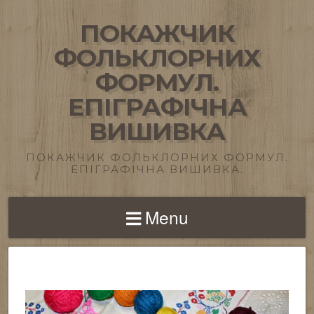
ПОКАЖЧИК
ФОЛЬКЛОРНИХ
ФОРМУЛ.
ЕПІГРАФІЧНА
ВИШИВКА
ПОКАЖЧИК ФОЛЬКЛОРНИХ ФОРМУЛ.
ЕПІГРАФІЧНА ВИШИВКА.
Menu