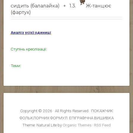
сидить (балалайка)
+ 1.3.
Ж-танцює
(фартух)
Аналіз усієї одиниці
Ступінь креолізації:
Теми:
Copyright © 2026 · All Rights Reserved · ПОКАЖЧИК
ФОЛЬКЛОРНИХ ФОРМУЛ. ЕПІГРАФІЧНА ВИШИВКА
Theme: Natural Lite by
Organic Themes
·
RSS Feed