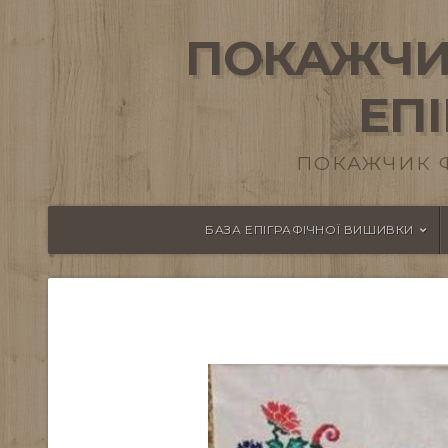
ПОКАЖЧИ
ЕП
ПОКАЖЧИК 
БАЗА ЕПІГРАФІЧНОЇ ВИШИВКИ