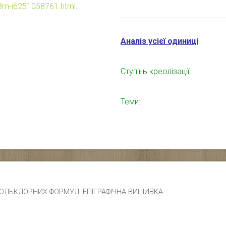
-38m-i6251058761.html
.
Аналіз усієї одиниці
Ступінь креолізації:
Теми:
ЧИК ФОЛЬКЛОРНИХ ФОРМУЛ. ЕПІГРАФІЧНА ВИШИВКА