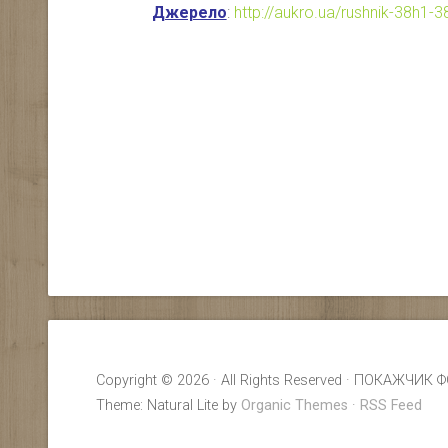
Джерело
:
http://aukro.ua/rushnik-38h1
Copyright © 2026 · All Rights Reserved · ПОКАЖ
Theme: Natural Lite by
Organic Themes
·
RSS Feed