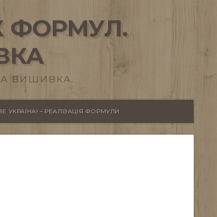
 ФОРМУЛ.
ВКА
А ВИШИВКА.
Е УКРАЇНА! – РЕАЛІЗАЦІЯ ФОРМУЛИ