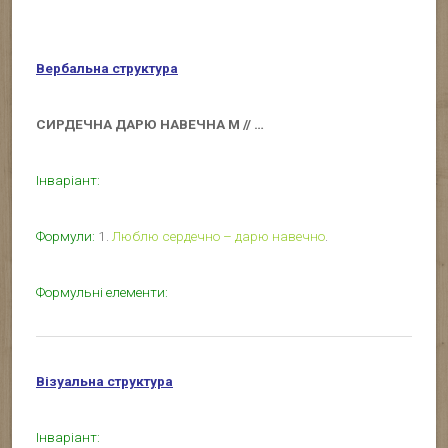
Вербальна структура
СИРДЕЧНА ДАРЮ НАВЕЧНА М // …
Інваріант:
Формули:
1.
Люблю сердечно – дарю навечно
.
Формульні елементи:
Візуальна структура
Інваріант: