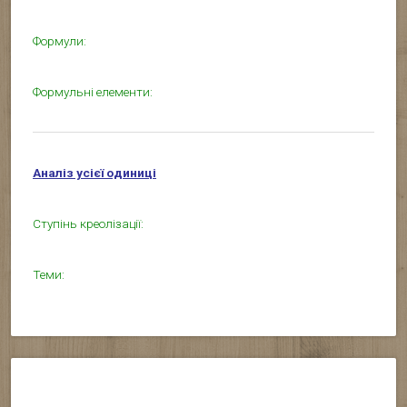
Формули:
Формульні елементи:
Аналіз усієї одиниці
Ступінь креолізації:
Теми: