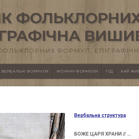
К ФОЛЬКЛОРНИХ
ІГРАФІЧНА ВИШИ
ФОЛЬКЛОРНИХ ФОРМУЛ. ЕПІГРАФІЧН
ВЕРБАЛЬНІ ФОРМУЛИ
ІКОНІЧНІ ФОРМУЛИ
ГІД
ХАЙ ЖИВ
Вербальна структура
БОЖЕ ЦАРЯ ХРАНИ // …