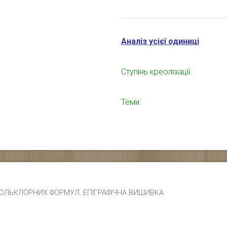
Аналіз усієї одиниці
Ступінь креолізації:
Теми:
ЧИК ФОЛЬКЛОРНИХ ФОРМУЛ. ЕПІГРАФІЧНА ВИШИВКА