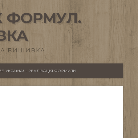
 ФОРМУЛ.
ВКА
А ВИШИВКА.
Е УКРАЇНА! – РЕАЛІЗАЦІЯ ФОРМУЛИ