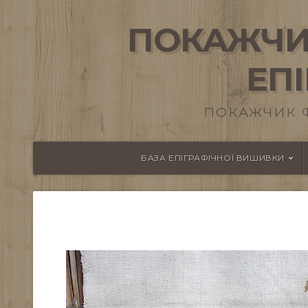
ПОКАЖЧИ
ЕП
ПОКАЖЧИК 
БАЗА ЕПІГРАФІЧНОЇ ВИШИВКИ