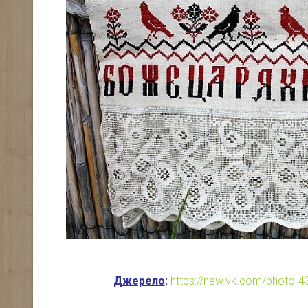
Джерело
:
https://new.vk.com/photo