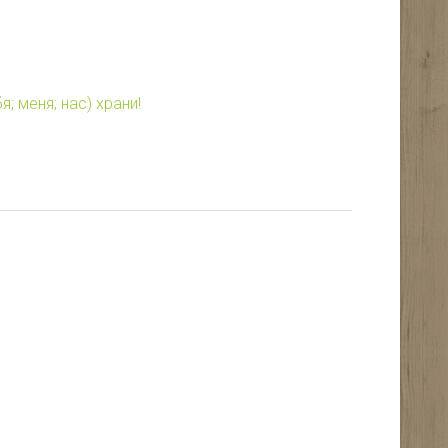
; меня; нас) храни!