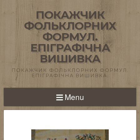
ПОКАЖЧИК
ФОЛЬКЛОРНИХ
ФОРМУЛ.
ЕПІГРАФІЧНА
ВИШИВКА
ПОКАЖЧИК ФОЛЬКЛОРНИХ ФОРМУЛ.
ЕПІГРАФІЧНА ВИШИВКА.
Menu