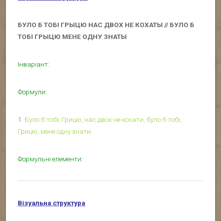
БУЛО Б ТОБІ ГРЫЦЮ НАС ДВОХ НЕ КОХАТЫ
//
БУЛО Б
ТОБІ ГРЫЦЮ МЕНЕ ОДНУ ЗНАТЫ
Інваріант:
Формули:
1.
Було б тобі, Грицю, нас двох не кохати, було б тобі,
Грицю, мене одну знати
.
Формульні елементи:
Візуальна структура