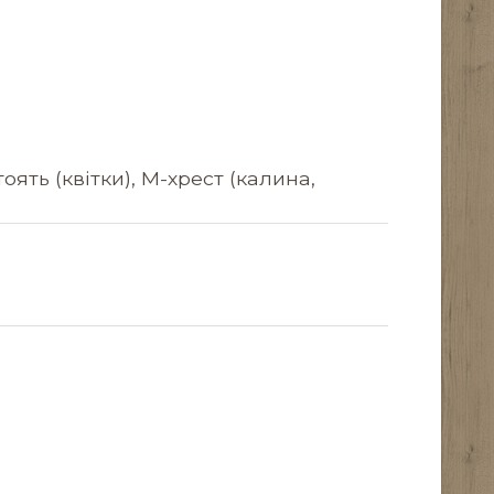
оять (квітки), М-хрест (калина,