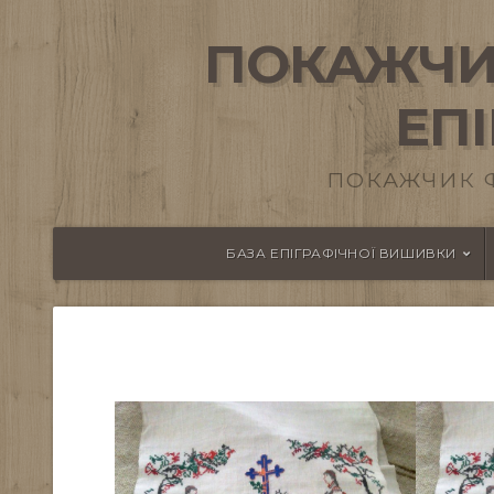
ПОКАЖЧИ
ЕП
ПОКАЖЧИК 
БАЗА ЕПІГРАФІЧНОЇ ВИШИВКИ