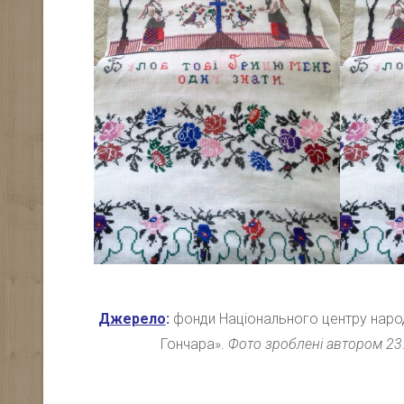
Джерело
:
фонди Національного центру народ
Гончара».
Фото зроблені автором 23