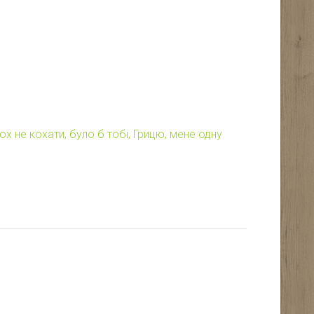
ох не кохати, було б тобі, Грицю, мене одну