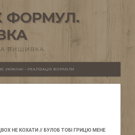
 ФОРМУЛ.
ВКА
А ВИШИВКА.
Е УКРАЇНА! – РЕАЛІЗАЦІЯ ФОРМУЛИ
ДВОХ НЕ КОХАТИ
//
БУЛОБ ТОБІ ГРИЦЮ МЕНЕ