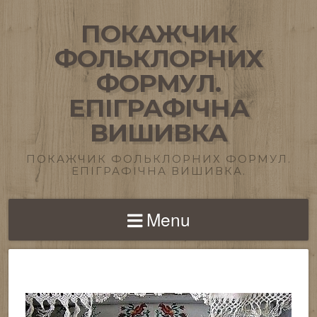
ПОКАЖЧИК
ФОЛЬКЛОРНИХ
ФОРМУЛ.
ЕПІГРАФІЧНА
ВИШИВКА
ПОКАЖЧИК ФОЛЬКЛОРНИХ ФОРМУЛ.
ЕПІГРАФІЧНА ВИШИВКА.
Menu