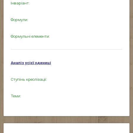
Інваріант:
Формули:
Формульні елементи:
Аналіз усієї одиниці
Ступінь креолізації:
Теми: