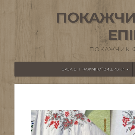
ПОКАЖЧИ
ЕП
ПОКАЖЧИК 
БАЗА ЕПІГРАФІЧНОЇ ВИШИВКИ