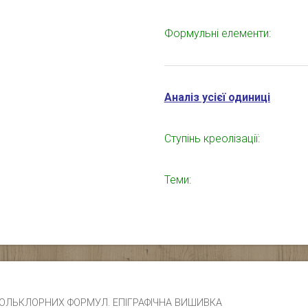
Формульні елементи:
Аналіз усієї одиниці
Ступінь креолізації:
Теми:
ЧИК ФОЛЬКЛОРНИХ ФОРМУЛ. ЕПІГРАФІЧНА ВИШИВКА