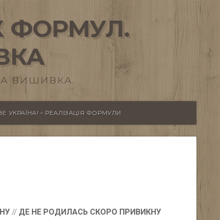
 ФОРМУЛ.
ВКА
А ВИШИВКА.
Е УКРАЇНА! – РЕАЛІЗАЦІЯ ФОРМУЛИ
КНУ
//
ДЕ НЕ РОДИЛАСЬ СКОРО ПРИВИКНУ