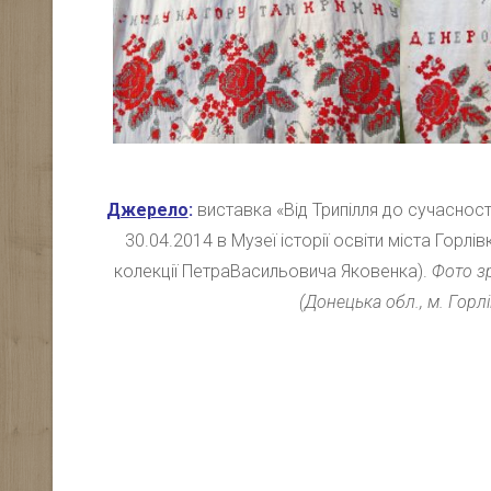
Джерело
:
виставка «Від Трипілля до сучасност
30.04.2014 в Музеї історії освіти міста Горлі
колекції ПетраВасильовича Яковенка).
Фото з
(Донецька обл., м. Горлі