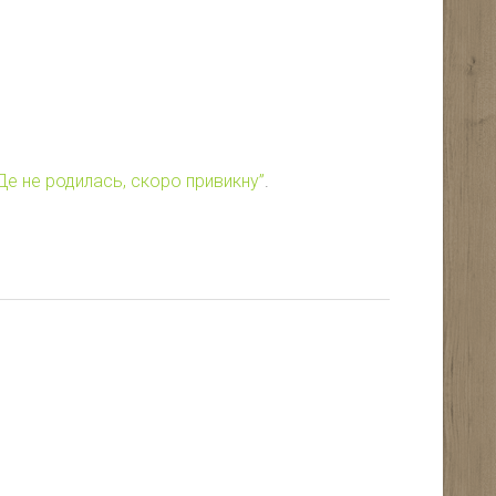
“Де не родилась, скоро привикну”
.