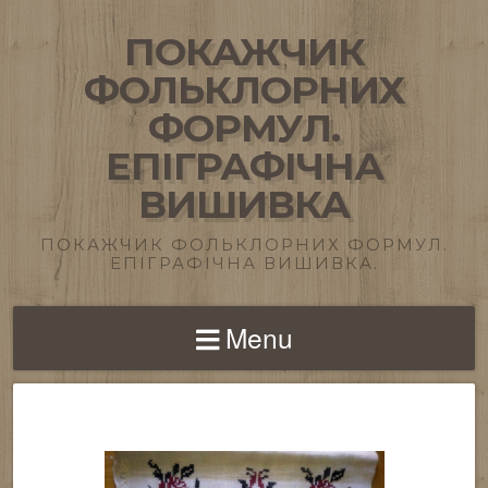
ПОКАЖЧИК
ФОЛЬКЛОРНИХ
ФОРМУЛ.
ЕПІГРАФІЧНА
ВИШИВКА
ПОКАЖЧИК ФОЛЬКЛОРНИХ ФОРМУЛ.
ЕПІГРАФІЧНА ВИШИВКА.
Menu