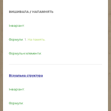
ВИШИВАЛА // НАПАМНЯТЬ
Інваріант:
Формули:
1.
На память
.
Формульні елементи:
Візуальна структура
Інваріант:
Формули: