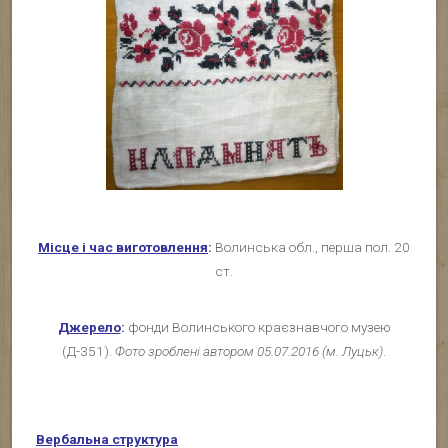
Місце і час виготовлення
:
Волинська обл., перша пол. 20
ст.
Джерело
:
фонди Волинського краєзнавчого музею
(Д-351).
Фото зроблені автором 05.07.2016 (м. Луцьк)
.
Вербальна структура