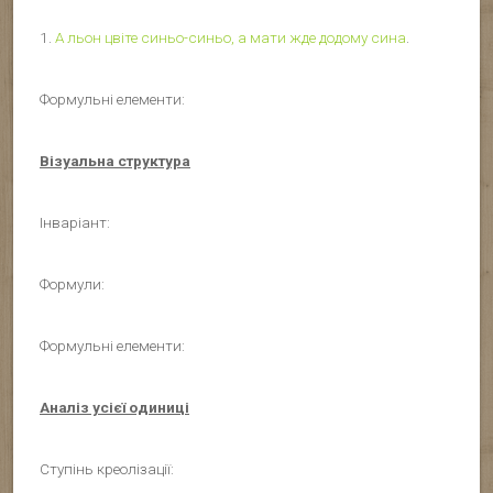
1.
А льон цвіте синьо-синьо, а мати жде додому сина
.
Формульні елементи:
Візуальна структура
Інваріант:
Формули:
Формульні елементи:
Аналіз усієї одиниці
Ступінь креолізації: