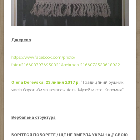
Джерело
:
https://www.facebook.com/photo?
fbid=2166087976950821&set=pcb.2166073533618932.
Olena Derevska
.
23 липня 2017 р.
“Традиційний рушник
часів боротьби за незалежність. Музей міста. Коломия”.
Вербальна структура
БОРІТЕСЯ ПОБОРЕТЕ / ЩЕ НЕ ВМЕРЛА УКРАЇНА // СВОЮ