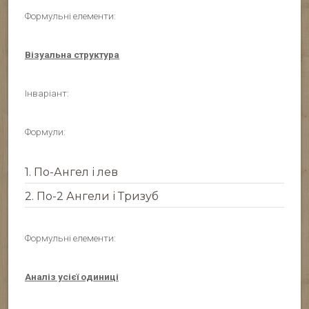
Формульні елементи:
Візуальна структура
Інваріант:
Формули:
1.
По-Ангел і лев
2.
По-2 Ангели і Тризуб
Формульні елементи:
Аналіз усієї одиниці