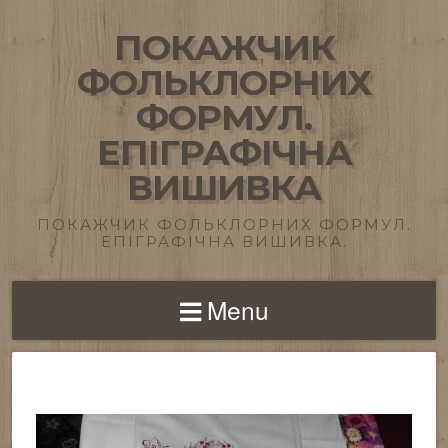
ПОКАЖЧИК
ФОЛЬКЛОРНИХ
ФОРМУЛ.
ЕПІГРАФІЧНА
ВИШИВКА
ПОКАЖЧИК ФОЛЬКЛОРНИХ ФОРМУЛ.
ЕПІГРАФІЧНА ВИШИВКА.
Menu