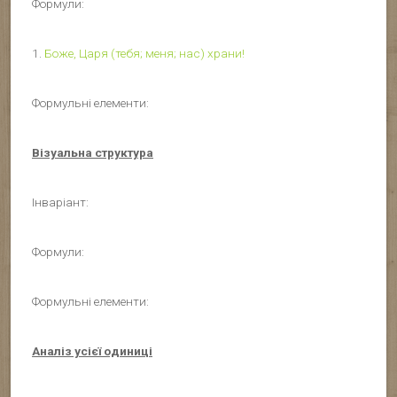
Формули:
1.
Боже, Царя (тебя; меня; нас) храни!
Формульні елементи:
Візуальна структура
Інваріант:
Формули:
Формульні елементи:
Аналіз усієї одиниці