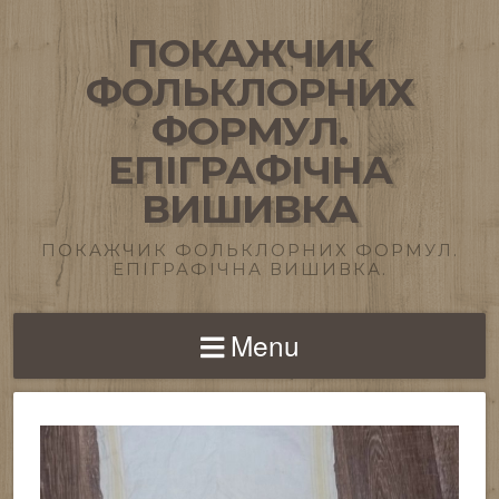
ПОКАЖЧИК
ФОЛЬКЛОРНИХ
ФОРМУЛ.
ЕПІГРАФІЧНА
ВИШИВКА
ПОКАЖЧИК ФОЛЬКЛОРНИХ ФОРМУЛ.
ЕПІГРАФІЧНА ВИШИВКА.
Menu