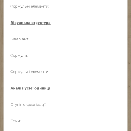
Формульні елементи:
Візуальна структура
Інваріант:
Формули:
Формульні елементи:
Аналіз усієї одиниці
Ступінь креолізації:
Теми: