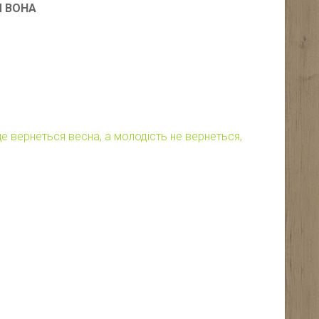
Я ВОНА
ще вернеться весна, а молодість не вернеться,