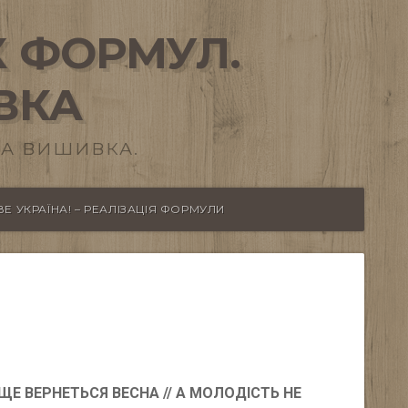
 ФОРМУЛ.
ВКА
А ВИШИВКА.
Е УКРАЇНА! – РЕАЛІЗАЦІЯ ФОРМУЛИ
ЩЕ ВЕРНЕТЬСЯ ВЕСНА // А МОЛОДІСТЬ НЕ