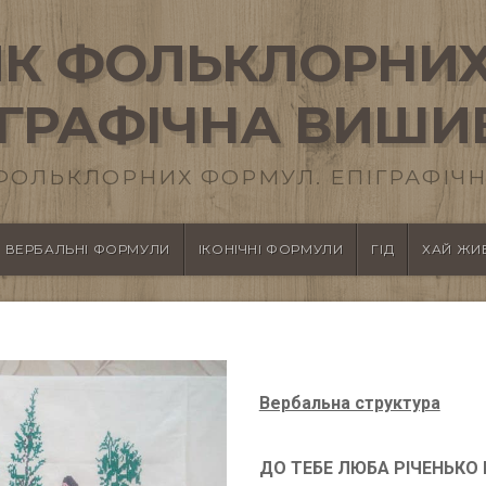
К ФОЛЬКЛОРНИХ
ІГРАФІЧНА ВИШИ
ФОЛЬКЛОРНИХ ФОРМУЛ. ЕПІГРАФІЧН
ВЕРБАЛЬНІ ФОРМУЛИ
ІКОНІЧНІ ФОРМУЛИ
ГІД
ХАЙ ЖИВ
Вербальна структура
ДО ТЕБЕ ЛЮБА РІЧЕНЬКО 