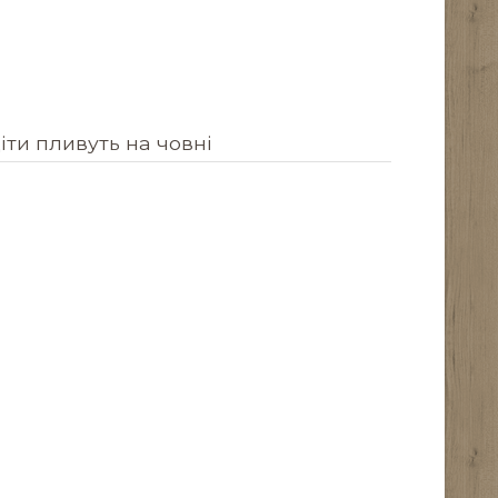
діти пливуть на човні