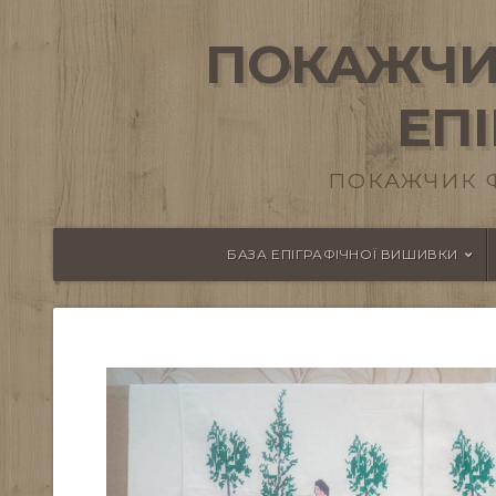
ПОКАЖЧИ
ЕП
ПОКАЖЧИК 
БАЗА ЕПІГРАФІЧНОЇ ВИШИВКИ