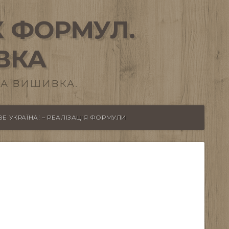
 ФОРМУЛ.
ВКА
А ВИШИВКА.
Е УКРАЇНА! – РЕАЛІЗАЦІЯ ФОРМУЛИ