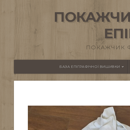
ПОКАЖЧИ
ЕП
ПОКАЖЧИК 
БАЗА ЕПІГРАФІЧНОЇ ВИШИВКИ