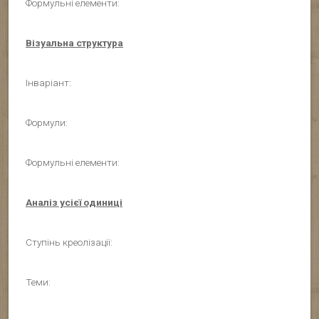
Формульні елементи:
Візуальна структура
Інваріант:
Формули:
Формульні елементи:
Аналіз усієї одиниці
Ступінь креолізації:
Теми: