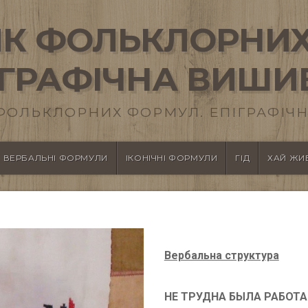
К ФОЛЬКЛОРНИХ
ІГРАФІЧНА ВИШИ
ФОЛЬКЛОРНИХ ФОРМУЛ. ЕПІГРАФІЧН
ВЕРБАЛЬНІ ФОРМУЛИ
ІКОНІЧНІ ФОРМУЛИ
ГІД
ХАЙ ЖИВ
Вербальна структура
НЕ ТРУДНА БЫЛА РАБОТА