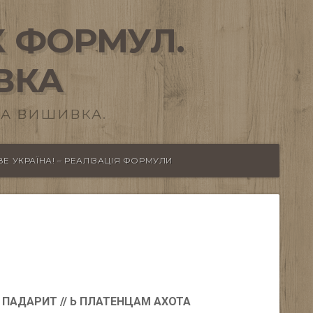
 ФОРМУЛ.
ВКА
А ВИШИВКА.
Е УКРАЇНА! – РЕАЛІЗАЦІЯ ФОРМУЛИ
 ПАДАРИТ // Ь ПЛАТЕНЦАМ АХОТА