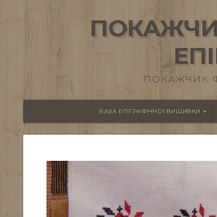
ПОКАЖЧИ
ЕП
ПОКАЖЧИК 
БАЗА ЕПІГРАФІЧНОЇ ВИШИВКИ