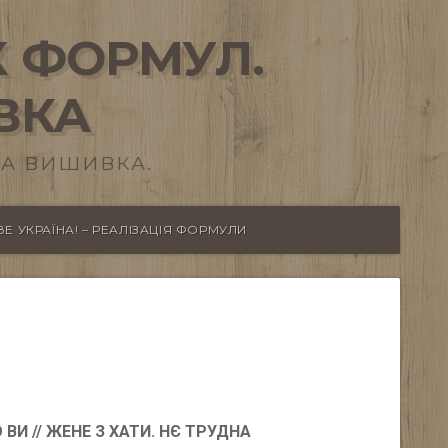
 ФОРМУЛ.
ВКА
А ВИШИВКА.
Е УКРАЇНА! – РЕАЛІЗАЦІЯ ФОРМУЛИ
 ВИ // ЖЕНЕ З ХАТИ. НЄ ТРУДНА