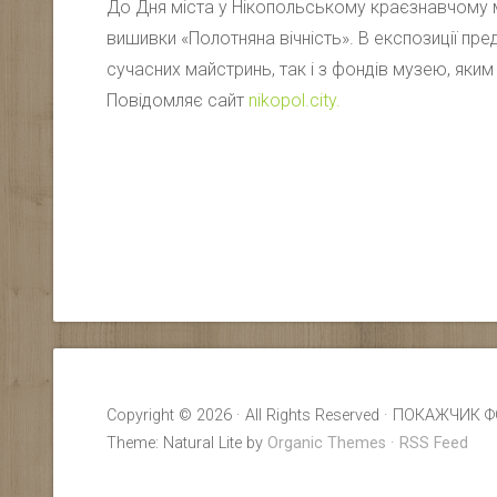
До Дня міста у Нікопольському краєзнавчому м
вишивки «Полотняна вічність». В експозиції пре
сучасних майстринь, так і з фондів музею, яким
Повідомляє сайт
nikopol.city.
Copyright © 2026 · All Rights Reserved · ПОКАЖ
Theme: Natural Lite by
Organic Themes
·
RSS Feed