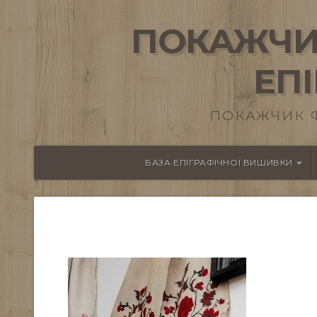
ПОКАЖЧИ
ЕП
ПОКАЖЧИК 
БАЗА ЕПІГРАФІЧНОЇ ВИШИВКИ