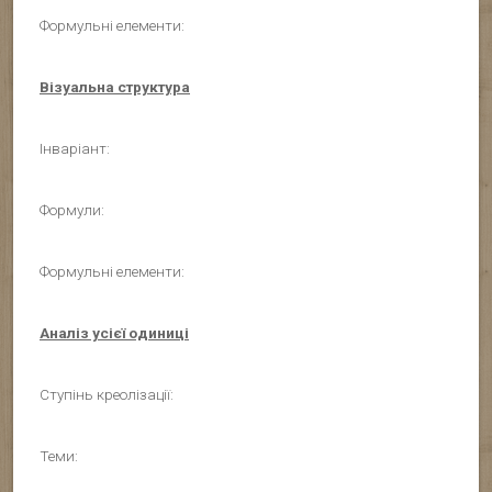
Формульні елементи:
Візуальна структура
Інваріант:
Формули:
Формульні елементи:
Аналіз усієї одиниці
Ступінь креолізації:
Теми: