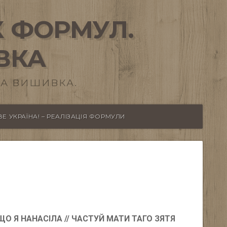
 ФОРМУЛ.
ВКА
А ВИШИВКА.
Е УКРАЇНА! – РЕАЛІЗАЦІЯ ФОРМУЛИ
О Я НАНАСІЛА // ЧАСТУЙ МАТИ ТАГО ЗЯТЯ