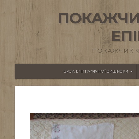
ПОКАЖЧИ
ЕП
ПОКАЖЧИК 
БАЗА ЕПІГРАФІЧНОЇ ВИШИВКИ