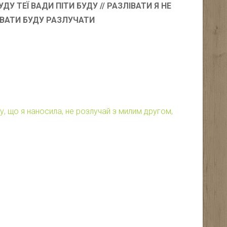
ДУ ТЕЇ ВАДИ ПІТИ БУДУ // РАЗЛІВАТИ Я НЕ
ТУВАТИ БУДУ РАЗЛУЧАТИ
у, що я наносила, не розлучай з милим другом,