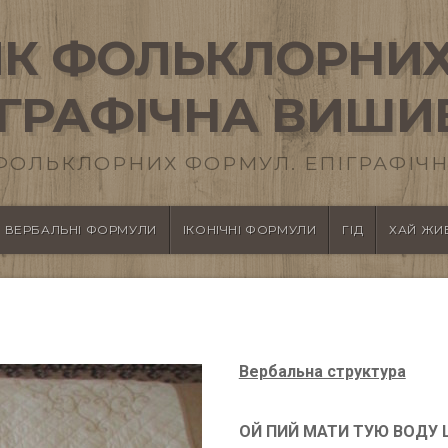
К ФОЛЬКЛОРНИХ
ІГРАФІЧНА ВИШИ
ФОЛЬКЛОРНИХ ФОРМУЛ. ЕПІГРАФІЧН
ВЕРБАЛЬНІ ФОРМУЛИ
ІКОНІЧНІ ФОРМУЛИ
ГІД
ХАЙ ЖИВ
Вербальна структура
ОЙ ПИЙ МАТИ ТУЮ ВОДУ Щ