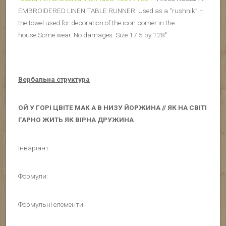
EMBROIDERED LINEN TABLE RUNNER. Used as a “rushnik” –
the towel used for decoration of the icon corner in the
house.Some wear. No damages. Size 17.5 by 128″.
Вербальна структура
ОЙ У ГОРІ ЦВІТЕ МАК А В НИЗУ ЙОРЖИНА // ЯК НА СВІТІ
ГАРНО ЖИТЬ ЯК ВІРНА ДРУЖИНА
Інваріант:
Формули:
Формульні елементи: