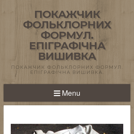
ПОКАЖЧИК
ФОЛЬКЛОРНИХ
ФОРМУЛ.
ЕПІГРАФІЧНА
ВИШИВКА
ПОКАЖЧИК ФОЛЬКЛОРНИХ ФОРМУЛ.
ЕПІГРАФІЧНА ВИШИВКА.
Menu