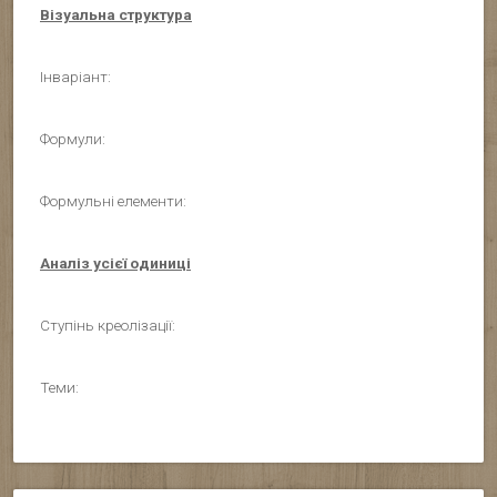
Візуальна структура
Інваріант:
Формули:
Формульні елементи:
Аналіз усієї одиниці
Ступінь креолізації:
Теми: