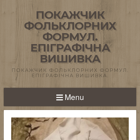
ПОКАЖЧИК
ФОЛЬКЛОРНИХ
ФОРМУЛ.
ЕПІГРАФІЧНА
ВИШИВКА
ПОКАЖЧИК ФОЛЬКЛОРНИХ ФОРМУЛ.
ЕПІГРАФІЧНА ВИШИВКА.
Menu