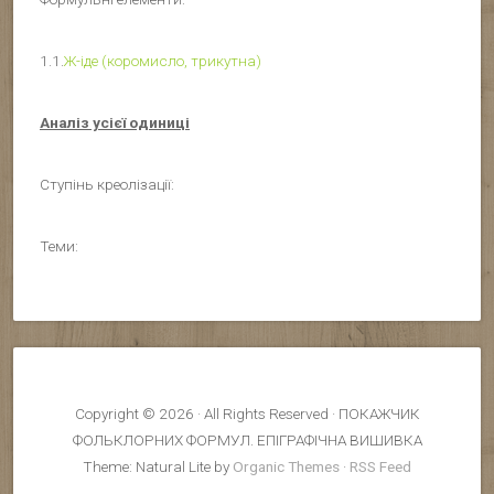
1.1.
Ж-іде (коромисло, трикутна)
Аналіз усієї одиниці
Ступінь креолізації:
Теми:
Copyright © 2026 · All Rights Reserved · ПОКАЖЧИК
ФОЛЬКЛОРНИХ ФОРМУЛ. ЕПІГРАФІЧНА ВИШИВКА
Theme: Natural Lite by
Organic Themes
·
RSS Feed