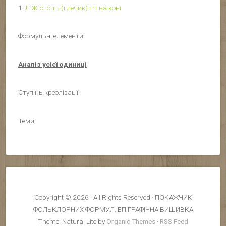
1.
Л-Ж-стоїть (глечик) і Ч-на коні
Формульні елементи:
Аналіз усієї одиниці
Ступінь креолізації:
Теми:
Copyright © 2026 · All Rights Reserved · ПОКАЖЧИК
ФОЛЬКЛОРНИХ ФОРМУЛ. ЕПІГРАФІЧНА ВИШИВКА
Theme: Natural Lite by
Organic Themes
·
RSS Feed