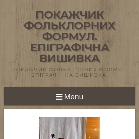
ПОКАЖЧИК
ФОЛЬКЛОРНИХ
ФОРМУЛ.
ЕПІГРАФІЧНА
ВИШИВКА
ПОКАЖЧИК ФОЛЬКЛОРНИХ ФОРМУЛ.
ЕПІГРАФІЧНА ВИШИВКА.
Menu