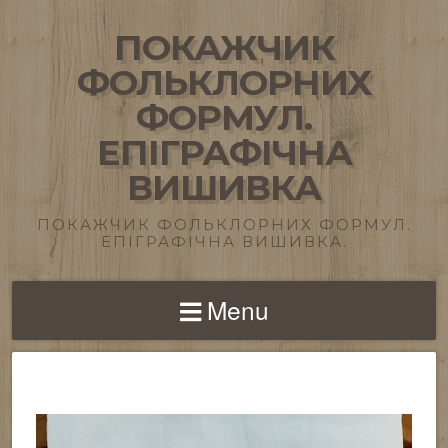
ПОКАЖЧИК
ФОЛЬКЛОРНИХ
ФОРМУЛ.
ЕПІГРАФІЧНА
ВИШИВКА
ПОКАЖЧИК ФОЛЬКЛОРНИХ ФОРМУЛ.
ЕПІГРАФІЧНА ВИШИВКА.
Menu