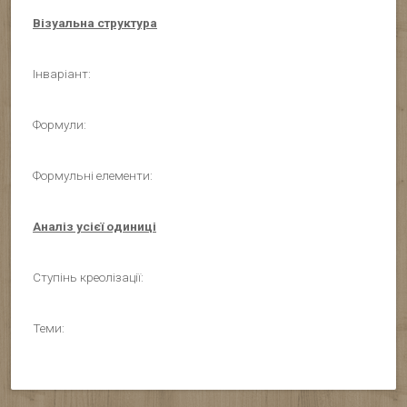
Візуальна структура
Інваріант:
Формули:
Формульні елементи:
Аналіз усієї одиниці
Ступінь креолізації:
Теми: