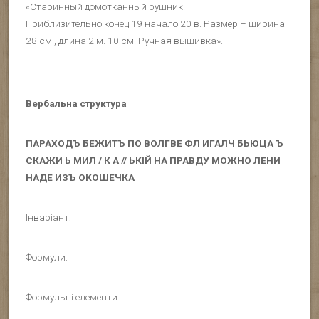
«Старинный домотканный рушник.
Приблизительно конец 19 начало 20 в. Размер – ширина
28 см., длина 2 м. 10 см. Ручная вышивка».
Вербальна структура
ПАРАХОДЪ БЕЖИТЪ ПО ВОЛГВЕ ФЛ ИГАЛЧ БЬЮЦА Ъ
СКАЖИ Ь МИЛ / К А // ЬКІЙ НА ПРАВДУ МОЖНО ЛЕНИ
НАДЕ ИЗЪ ОКОШЕЧКА
Інваріант:
Формули:
Формульні елементи: