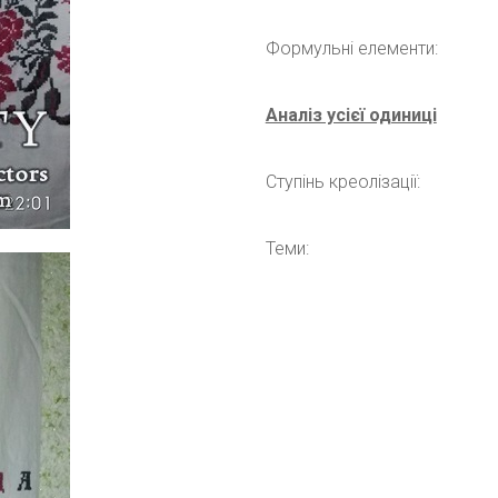
Формульні елементи:
Аналіз усієї одиниці
Ступінь креолізації:
Теми: