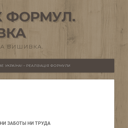
 ФОРМУЛ.
ВКА
А ВИШИВКА.
Е УКРАЇНА! – РЕАЛІЗАЦІЯ ФОРМУЛИ
/ НИ ЗАБОТЫ НИ ТРУДА