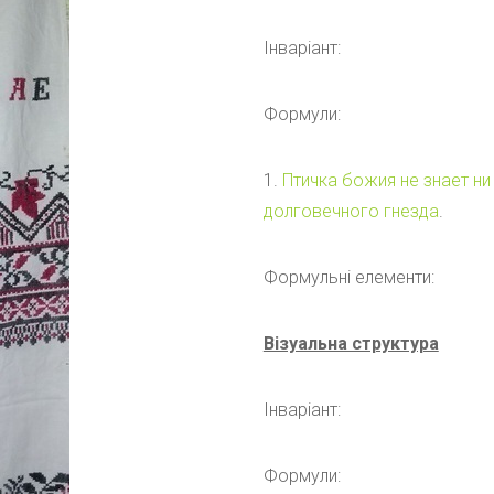
Інваріант:
Формули:
1.
Птичка божия не знает ни
долговечного гнезда
.
Формульні елементи:
Візуальна структура
Інваріант:
Формули: