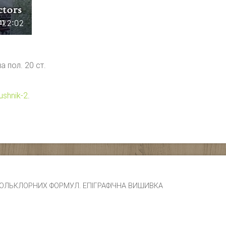
а пол. 20 ст.
ushnik-2
.
ЧИК ФОЛЬКЛОРНИХ ФОРМУЛ. ЕПІГРАФІЧНА ВИШИВКА