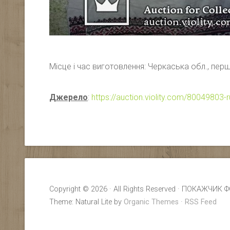
Місце і час виготовлення: Черкаська обл., перш
Джерело
:
https://auction.violity.com/80049803-r
Copyright © 2026 · All Rights Reserved · ПОКАЖ
Theme: Natural Lite by
Organic Themes
·
RSS Feed