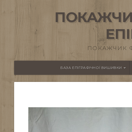
ПОКАЖЧИ
ЕП
ПОКАЖЧИК 
БАЗА ЕПІГРАФІЧНОЇ ВИШИВКИ