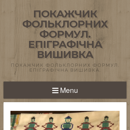
ПОКАЖЧИК
ФОЛЬКЛОРНИХ
ФОРМУЛ.
ЕПІГРАФІЧНА
ВИШИВКА
ПОКАЖЧИК ФОЛЬКЛОРНИХ ФОРМУЛ.
ЕПІГРАФІЧНА ВИШИВКА.
Menu