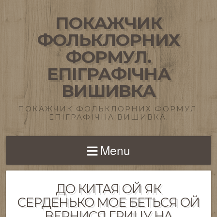
ПОКАЖЧИК
ФОЛЬКЛОРНИХ
ФОРМУЛ.
ЕПІГРАФІЧНА
ВИШИВКА
ПОКАЖЧИК ФОЛЬКЛОРНИХ ФОРМУЛ.
ЕПІГРАФІЧНА ВИШИВКА.
Menu
ДО КИТАЯ ОЙ ЯК
СЕРДЕНЬКО МОЕ БЕТЬСЯ ОЙ
ВЕРНИСЯ ГРИЦУ НА