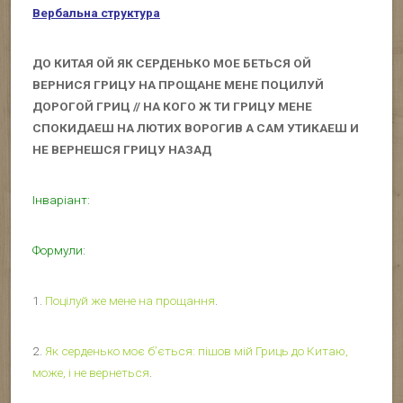
Вербальна структура
ДО КИТАЯ ОЙ ЯК СЕРДЕНЬКО МОЕ БЕТЬСЯ ОЙ
ВЕРНИСЯ ГРИЦУ НА ПРОЩАНЕ МЕНЕ ПОЦИЛУЙ
ДОРОГОЙ ГРИЦ // НА КОГО Ж ТИ ГРИЦУ МЕНЕ
СПОКИДАЕШ НА ЛЮТИХ ВОРОГИВ А САМ УТИКАЕШ И
НЕ ВЕРНЕШСЯ ГРИЦУ НАЗАД
Інваріант:
Формули:
1.
Поцілуй же мене на прощання
.
2.
Як серденько моє б’ється: пішов мій Гриць до Китаю,
може, і не вернеться
.