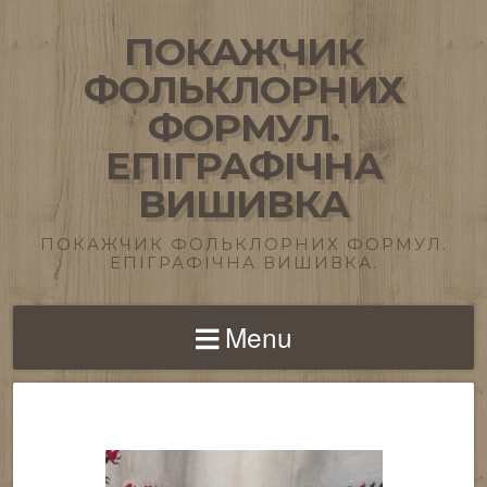
ПОКАЖЧИК
ФОЛЬКЛОРНИХ
ФОРМУЛ.
ЕПІГРАФІЧНА
ВИШИВКА
ПОКАЖЧИК ФОЛЬКЛОРНИХ ФОРМУЛ.
ЕПІГРАФІЧНА ВИШИВКА.
Menu