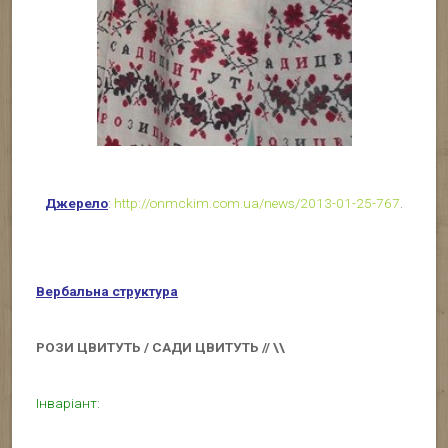
Джерело
:
http://onmckim.com.ua/news/2013-01-25-767
.
Вербальна структура
РОЗИ ЦВИТУТЬ / САДИ ЦВИТУТЬ // \\
Інваріант: