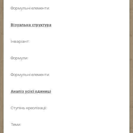
Формульні елементи:
Візуальна структура
Інваріант:
Формули:
Формульні елементи:
Аналіз усієї одиниці
Ступінь креолізації:
Теми: