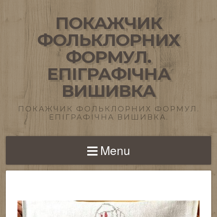
ПОКАЖЧИК
ФОЛЬКЛОРНИХ
ФОРМУЛ.
ЕПІГРАФІЧНА
ВИШИВКА
ПОКАЖЧИК ФОЛЬКЛОРНИХ ФОРМУЛ.
ЕПІГРАФІЧНА ВИШИВКА.
Menu