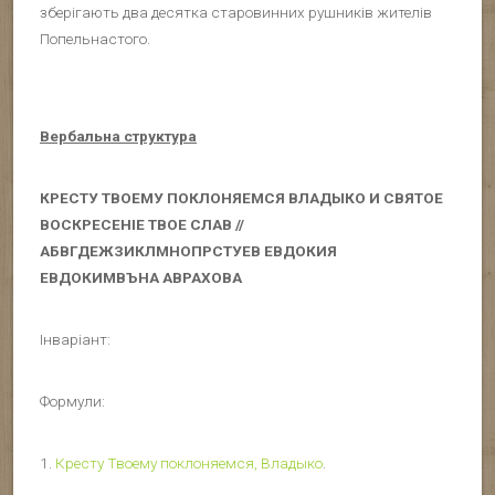
зберігають два десятка старовинних рушників жителів
Попельнастого.
Вербальна структура
КРЕСТУ ТВОЕМУ ПОКЛОНЯЕМСЯ ВЛАДЫКО И СВЯТОЕ
ВОСКРЕСЕНІЕ ТВОЕ СЛАВ //
АБВГДЕЖЗИКЛМНОПРСТУЕВ ЕВДОКИЯ
ЕВДОКИМВЪНА АВРАХОВА
Інваріант:
Формули:
1.
Кресту Твоему поклоняемся, Владыко
.