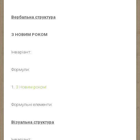
Вербальна структура
З НОВИМ РОКОМ
Інваріант:
Формули:
1.
З Новим роком!
Формульні елементи:
Візуальна структура
Інваріант: