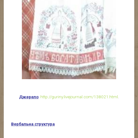
Джерело
:
http://guriny.livejournal.com/138021.html
.
Вербальна структура