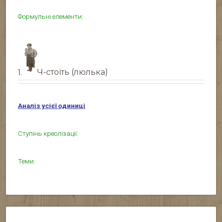
Формульні елементи:
1.
Ч-стоїть (люлька)
Аналіз усієї одиниці
Ступінь креолізації:
Теми: