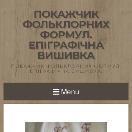
ПОКАЖЧИК
ФОЛЬКЛОРНИХ
ФОРМУЛ.
ЕПІГРАФІЧНА
ВИШИВКА
ПОКАЖЧИК ФОЛЬКЛОРНИХ ФОРМУЛ.
ЕПІГРАФІЧНА ВИШИВКА.
Menu