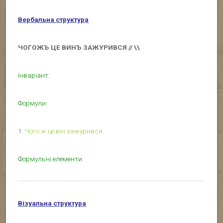
Вербальна структура
ЧОГОЖЪ ЦЕ ВИНЪ ЗАЖУРИВСЯ // \\
Інваріант:
Формули:
1.
Чого ж це він зажурився
.
Формульні елементи:
Візуальна структура