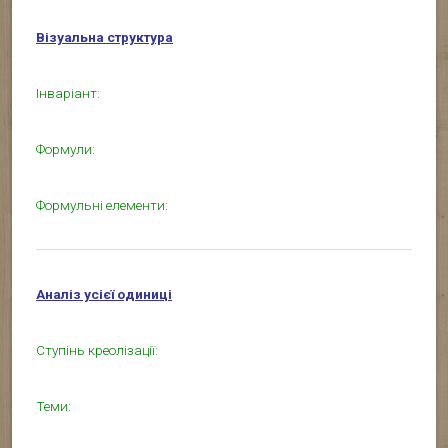
Візуальна структура
Інваріант:
Формули:
Формульні елементи:
Аналіз усієї одиниці
Ступінь креолізації:
Теми: