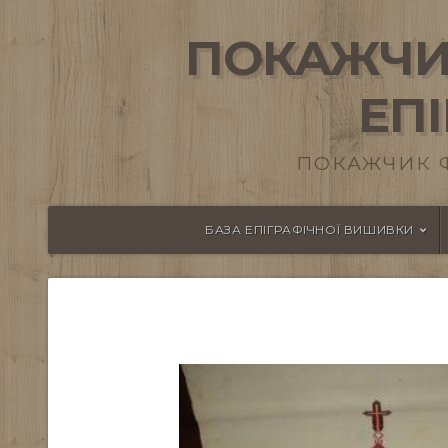
ПОКАЖЧИ
ЕП
ПОКАЖЧИК 
БАЗА ЕПІГРАФІЧНОЇ ВИШИВКИ