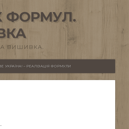
 ФОРМУЛ.
ВКА
А ВИШИВКА.
Е УКРАЇНА! – РЕАЛІЗАЦІЯ ФОРМУЛИ
…